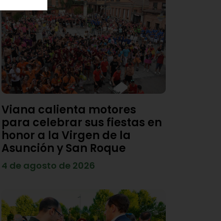
Viana calienta motores
para celebrar sus fiestas en
honor a la Virgen de la
Asunción y San Roque
4 de agosto de 2026