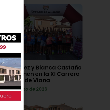
Diego Díez y Blanca Castaño
se imponen en la XI Carrera
Popular de Viana
4 de agosto de 2026