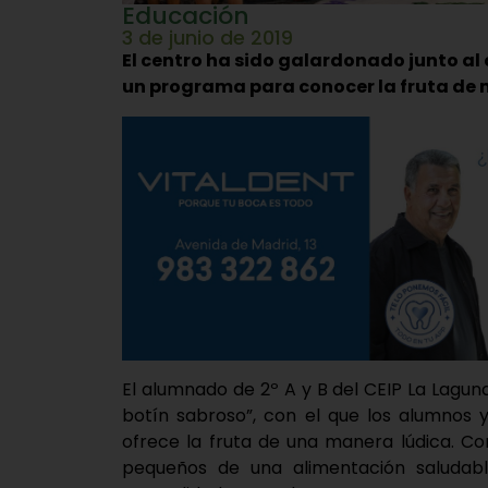
Educación
3 de junio de 2019
El centro ha sido galardonado junto al 
un programa para conocer la fruta de
El alumnado de 2º A y B del CEIP La Lagun
botín sabroso”, con el que los alumnos 
ofrece la fruta de una manera lúdica. Co
pequeños de una alimentación saludable