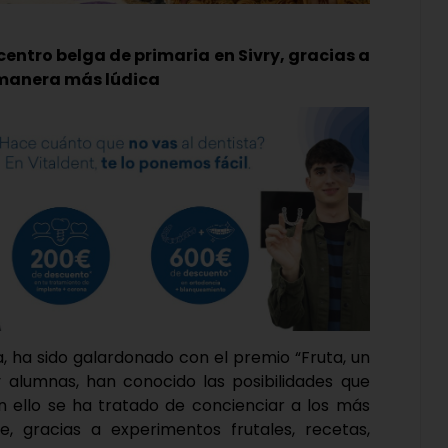
centro belga de primaria en Sivry, gracias a
 manera más lúdica
a, ha sido galardonado con el premio “Fruta, un
y alumnas, han conocido las posibilidades que
n ello se ha tratado de concienciar a los más
, gracias a experimentos frutales, recetas,