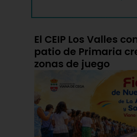
El CEIP Los Valles c
patio de Primaria c
zonas de juego