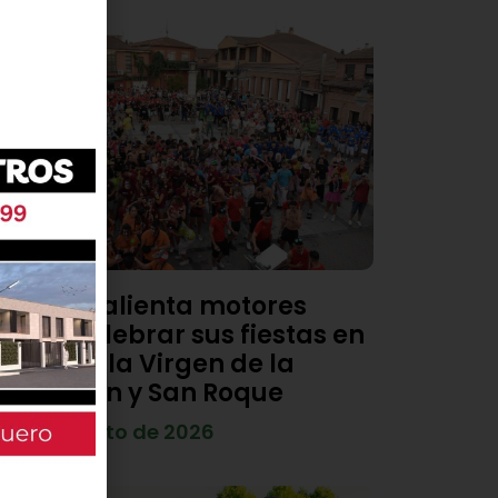
Viana calienta motores
para celebrar sus fiestas en
honor a la Virgen de la
Asunción y San Roque
4 de agosto de 2026