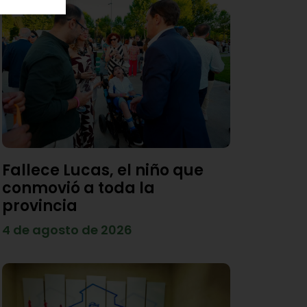
Fallece Lucas, el niño que
conmovió a toda la
provincia
4 de agosto de 2026