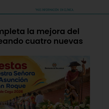
ompleta la mejora del
reando cuatro nuevas