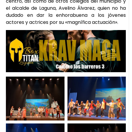
centro, así como de otros colegios del municipio y
el alcalde de Laguna, Avelino Álvarez, quien no ha
dudado en dar la enhorabuena a los jóvenes
actores y actrices por su «magnífica actuación».