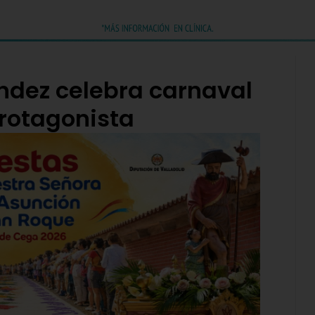
ández celebra carnaval
rotagonista