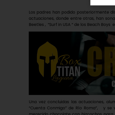
Los padres han podido posteriormente disf
actuaciones, donde entre otras, han son
Beetles , “Surf in USA “ de los Beach Boys e
Una vez concluidas las actuaciones, alu
“Cuenta Conmigo” de Río Roma”, y se vo
merecido chocolate con bizcochos para r