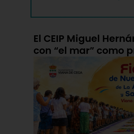
El CEIP Miguel Hern
con “el mar” como p