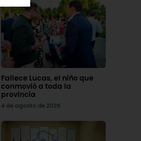
Fallece Lucas, el niño que
conmovió a toda la
provincia
4 de agosto de 2026