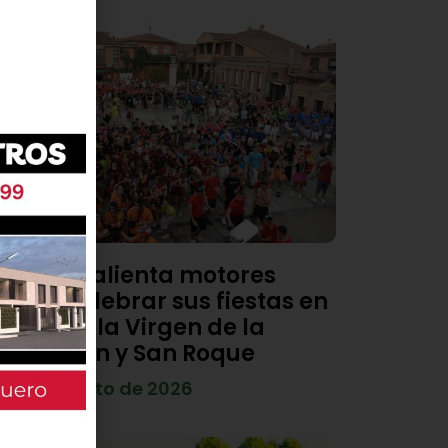
Viana calienta motores
para celebrar sus fiestas en
honor a la Virgen de la
Asunción y San Roque
4 de agosto de 2026