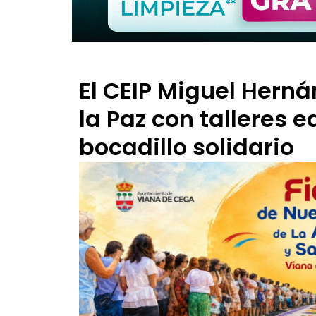
El CEIP Miguel Herná
la Paz con talleres 
bocadillo solidario