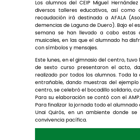
Los alumnos del CEIP Miguel Hernández 
diversos talleres educativos, así como c
recaudación irá destinada a AFALA (Aso
demencias de Laguna de Duero). Bajo el esl
semana se han llevado a cabo estas acti
musicales, en las que el alumnado ha disf
con símbolos y mensajes.
Este lunes, en el gimnasio del centro, tuvo 
de sexto curso presentaron el acto, d
realizado por todos los alumnos. Toda la
entrañable, dando muestras del ejemplo 
centro, se celebró el bocadillo solidario, 
Para su elaboración se contó con el AMPA,
Para finalizar la jornada todo el alumnado
Unai Quirós, en un ambiente donde se i
convivencia pacífica.