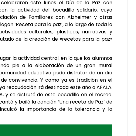
celebraron este lunes el Día de la Paz con
on la actividad del bocadillo solidario, cuya
ciación de Familiares con Alzheimer y otras
ogan ‘Receta para la paz’, a lo largo de toda la
vidades culturales, plásticas, narrativas y
rutado de la creación de «recetas para la paz»
lugar la actividad central, en la que los alumnos
ando pie a la elaboración de un gran mural
 comunidad educativa pudo disfrutar de un día
de convivencia. Y como ya es tradición en el
cuya recaudación irá destinada este año a AFALA.
 y se disfrutó de este bocadillo en el recreo.
 cantó y bailó la canción ‘Una receta de Paz’ de
nculcó la importancia de la tolerancia y la