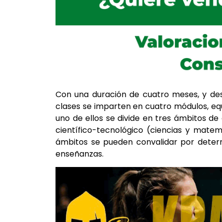
Con una duración de cuatro meses, y des
clases se imparten en cuatro módulos, equ
uno de ellos se divide en tres ámbitos de
científico-tecnológico (ciencias y matemá
ámbitos se pueden convalidar por determ
enseñanzas.