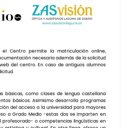
, el Centro permite la matriculación online,
documentación necesaria además de la solicitud
 web del centro. En caso de antiguos alumnos
icitud.
s básicas, como clases de lengua castellana
entos básicos. Asimismo desarrolla programas
ción del acceso a la universidad para mayores
eso a Grado Medio -estas dos se imparten en
el profesorado- o competencias lingüísticas en
 artística y cultural. En otra línea, ofrece un