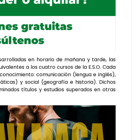
arrolladas en horario de mañana y tarde, las
ivalentes a los cuatro cursos de la E.S.O. Cada
 conocimiento: comunicación (lengua e inglés),
ticas) y social (geografía e historia). Dichos
inados títulos y estudios superados en otras