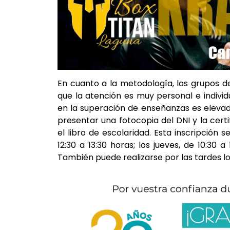
En cuanto a la metodología, los grupos d
que la atención es muy personal e individ
en la superación de enseñanzas es eleva
presentar una fotocopia del DNI y la cert
el libro de escolaridad. Esta inscripción 
12:30 a 13:30 horas; los jueves, de 10:30 a 
También puede realizarse por las tardes los