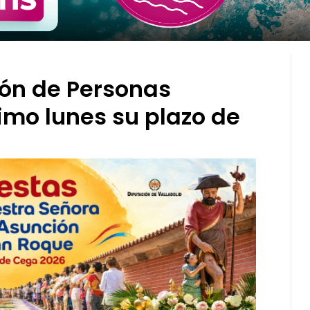
ión de Personas
imo lunes su plazo de