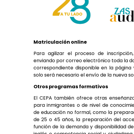
Matriculación online
Para agilizar el proceso de inscripción
enviando por correo electrónico toda la 
correspondiente disponible en la página
solo será necesario el envío de la nueva sol
Otros programas formativos
El CEPA también ofrece otras enseñanza
para inmigrantes o de nivel de conocimi
de educación no formal, como la prepara
de 25 o 45 años, la preparación del acc
función de la demanda y disponibilidad d
inglés o competencia social y ciudadana y