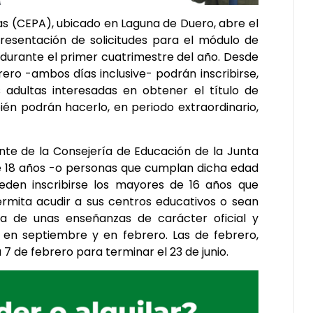
as (CEPA), ubicado en Laguna de Duero, abre el
resentación de solicitudes para el módulo de
 durante el primer cuatrimestre del año. Desde
rero -ambos días inclusive- podrán inscribirse,
s adultas interesadas en obtener el título de
én podrán hacerlo, en periodo extraordinario,
nte de la Consejería de Educación de la Junta
 de 18 años -o personas que cumplan dicha edad
den inscribirse los mayores de 16 años que
ermita acudir a sus centros educativos o sean
ta de unas enseñanzas de carácter oficial y
 en septiembre y en febrero. Las de febrero,
 de febrero para terminar el 23 de junio.