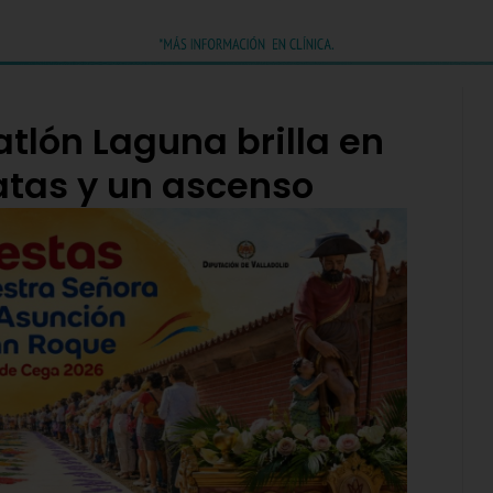
atlón Laguna brilla en
atas y un ascenso