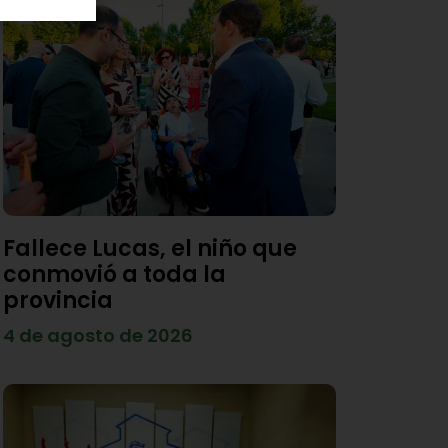
Fallece Lucas, el niño que
conmovió a toda la
provincia
4 de agosto de 2026