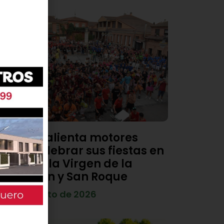
Viana calienta motores
para celebrar sus fiestas en
honor a la Virgen de la
Asunción y San Roque
4 de agosto de 2026