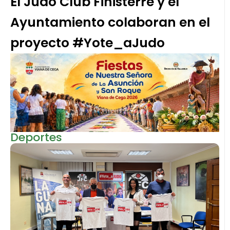
El Judo Club Finisterre y el
Ayuntamiento colaboran en el
proyecto #Yote_aJudo
Deportes