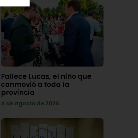
Fallece Lucas, el niño que
conmovió a toda la
provincia
4 de agosto de 2026