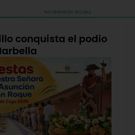
illo conquista el podio
Marbella