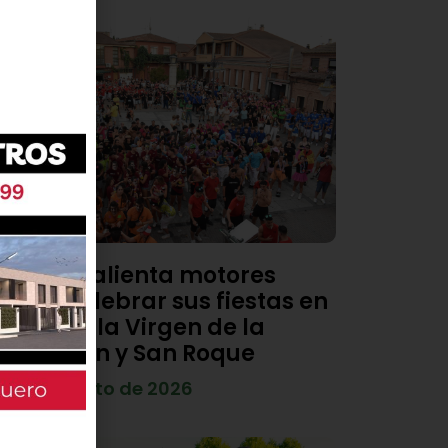
Viana calienta motores
para celebrar sus fiestas en
honor a la Virgen de la
Asunción y San Roque
4 de agosto de 2026