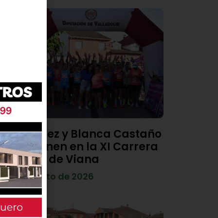
Diego Díez y Blanca Castaño
se imponen en la XI Carrera
Popular de Viana
4 de agosto de 2026