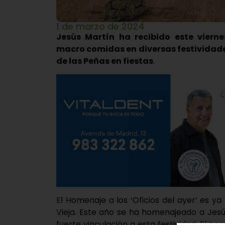
1 de marzo de 2024
Jesús Martín ha recibido este vier
macro comidas en diversas festividades
de las Peñas en fiestas
.
El Homenaje a los ‘Oficios del ayer’ es y
Vieja. Este año se ha homenajeado a Jes
fuerte vinculación a esta festividad. El h