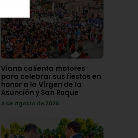
Viana calienta motores
para celebrar sus fiestas en
honor a la Virgen de la
Asunción y San Roque
4 de agosto de 2026