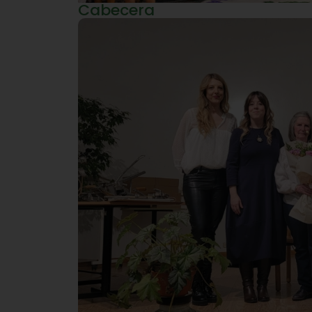
Cabecera