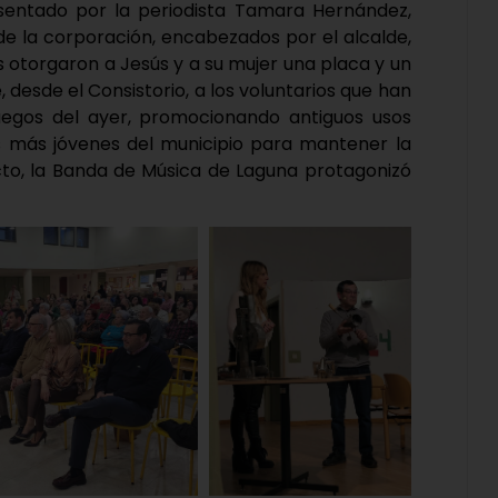
sentado por la periodista Tamara Hernández,
de la corporación, encabezados por el alcalde,
es otorgaron a Jesús y a su mujer una placa y un
 desde el Consistorio, a los voluntarios que han
 juegos del ayer, promocionando antiguos usos
os más jóvenes del municipio para mantener la
cto, la Banda de Música de Laguna protagonizó