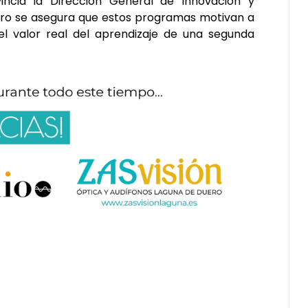
incia la Dirección General de Innovación y
tro se asegura que estos programas motivan a
l valor real del aprendizaje de una segunda