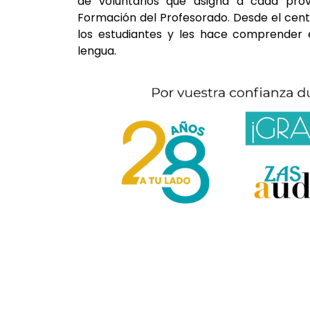
de voluntarios que asigna a cada prov
Formación del Profesorado. Desde el cen
los estudiantes y les hace comprender e
lengua.