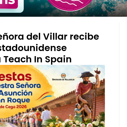
ñora del Villar recibe
stadounidense
 Teach In Spain