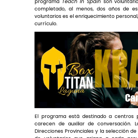
programa
Teach In Spain
son voluntari
completado, al menos, dos años de estud
voluntarios es el enriquecimiento personal
currículo.
El programa está destinado a centros p
carecen de auxiliar de conversación. L
Direcciones Provinciales y la selección de