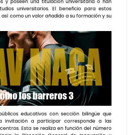
os y poseen una titulación universitaria o han
ios universitarios. El beneficio para estos
, así como un valor añadido a su formación y su
úblicos educativos con sección bilingüe que
a invitación a participar corresponde a las
 centros. Esta se realiza en función del número