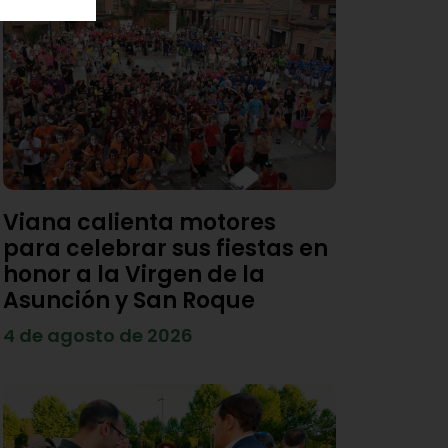
Viana calienta motores
para celebrar sus fiestas en
honor a la Virgen de la
Asunción y San Roque
4 de agosto de 2026