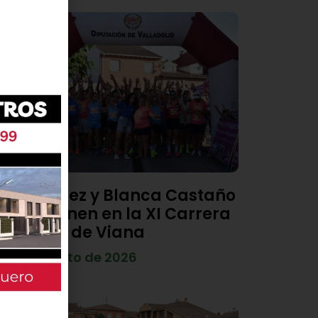
Diego Díez y Blanca Castaño
se imponen en la XI Carrera
Popular de Viana
4 de agosto de 2026