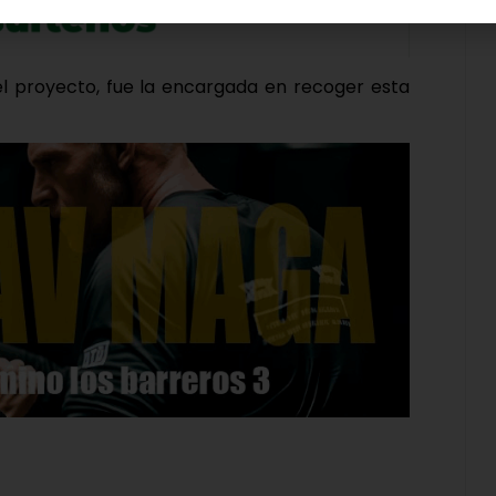
el proyecto, fue la encargada en recoger esta