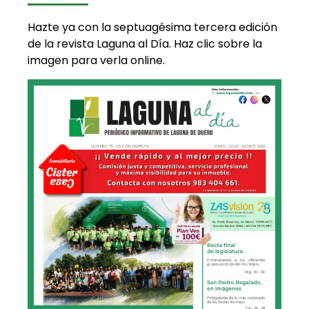
Hazte ya con la septuagésima tercera edición
de la revista Laguna al Día. Haz clic sobre la
imagen para verla online.