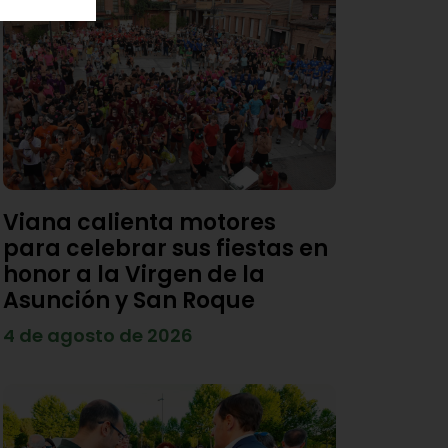
Viana calienta motores
para celebrar sus fiestas en
honor a la Virgen de la
Asunción y San Roque
4 de agosto de 2026