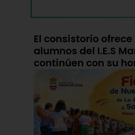
El consistorio ofrece
alumnos del I.E.S Ma
continúen con su hor