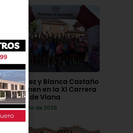
Diego Díez y Blanca Castaño
se imponen en la XI Carrera
Popular de Viana
4 de agosto de 2026