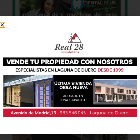
También podrás conseguir la revista en papel
de forma
gratuita
en todos los negocios
patrocinadores y en la Casa de las Artes.
Lo último