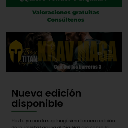
Nueva edición
disponible
Hazte ya con la septuagésima tercera edición
de la revista Laguna al Día. Haz clic sobre la