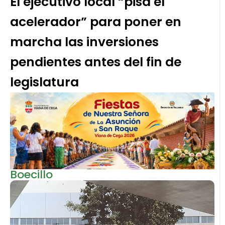
El ejecutivo local “pisa el
acelerador” para poner en
marcha las inversiones
pendientes antes del fin de
legislatura
Boecillo