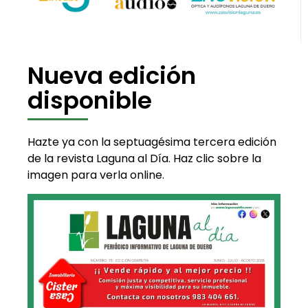
Nueva edición
disponible
Hazte ya con la septuagésima tercera edición
de la revista Laguna al Día. Haz clic sobre la
imagen para verla online.