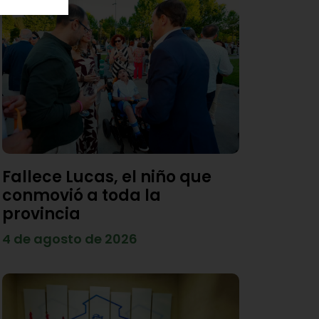
Fallece Lucas, el niño que
conmovió a toda la
provincia
4 de agosto de 2026