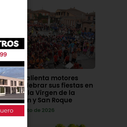
Viana calienta motores
para celebrar sus fiestas en
honor a la Virgen de la
Asunción y San Roque
4 de agosto de 2026