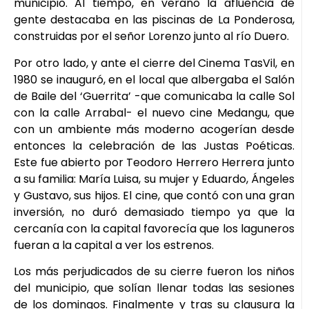
municipio. Al tiempo, en verano la afluencia de
gente destacaba en las piscinas de La Ponderosa,
construidas por el señor Lorenzo junto al río Duero.
Por otro lado, y ante el cierre del Cinema TasVil, en
1980 se inauguró, en el local que albergaba el Salón
de Baile del ‘Guerrita’ -que comunicaba la calle Sol
con la calle Arrabal- el nuevo cine Medangu, que
con un ambiente más moderno acogerían desde
entonces la celebración de las Justas Poéticas.
Este fue abierto por Teodoro Herrero Herrera junto
a su familia: María Luisa, su mujer y Eduardo, Ángeles
y Gustavo, sus hijos. El cine, que contó con una gran
inversión, no duró demasiado tiempo ya que la
cercanía con la capital favorecía que los laguneros
fueran a la capital a ver los estrenos.
Los más perjudicados de su cierre fueron los niños
del municipio, que solían llenar todas las sesiones
de los domingos. Finalmente y tras su clausura la