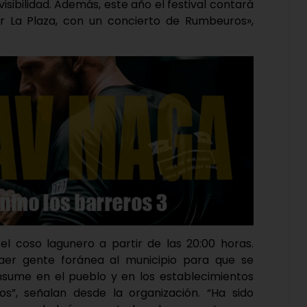
sibilidad. Además, este año el festival contará
ar La Plaza, con un concierto de Rumbeuros»,
 el coso lagunero a partir de las 20:00 horas.
aer gente foránea al municipio para que se
onsume en el pueblo y en los establecimientos
os”, señalan desde la organización. “Ha sido