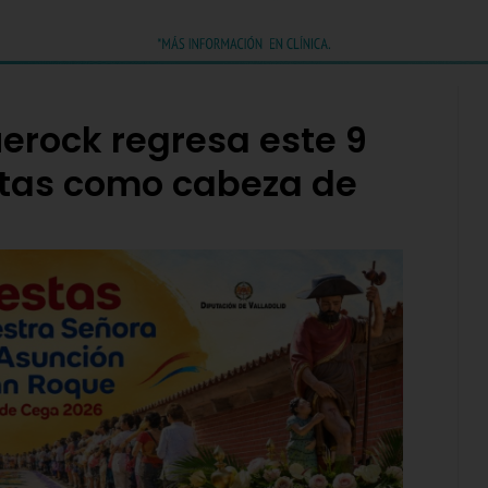
uerock regresa este 9
Ratas como cabeza de