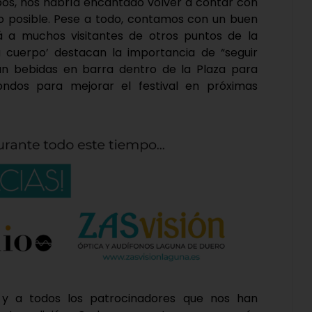
pos, nos habría encantado volver a contar con
o posible. Pese a todo, contamos con un buen
 a muchos visitantes de otros puntos de la
u cuerpo’ destacan la importancia de “seguir
erán bebidas en barra dentro de la Plaza para
fondos para mejorar el festival en próximas
y a todos los patrocinadores que nos han