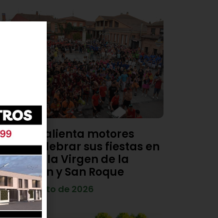
Viana calienta motores
para celebrar sus fiestas en
honor a la Virgen de la
Asunción y San Roque
4 de agosto de 2026