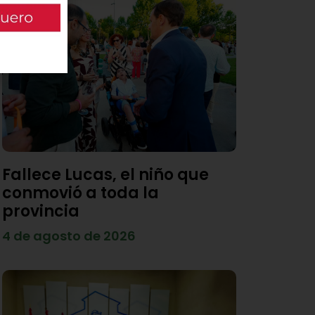
Fallece Lucas, el niño que
conmovió a toda la
provincia
4 de agosto de 2026