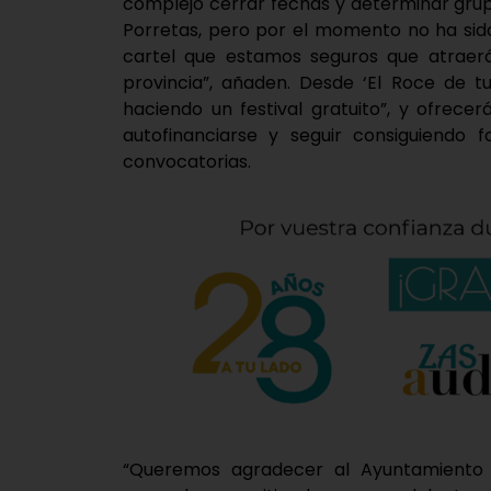
complejo cerrar fechas y determinar gru
Porretas, pero por el momento no ha sid
cartel que estamos seguros que atraerá
provincia”, añaden. Desde ‘El Roce de t
haciendo un festival gratuito”, y ofrec
autofinanciarse y seguir consiguiendo 
convocatorias.
“Queremos agradecer al Ayuntamiento 