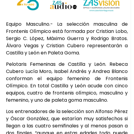
Equipo Masculino.- La selección masculina de
Frontenis Olímpico está formada por Cristian Lobo,
Sergio C. López, Máximo Guerra y Rodrigo Bratos.
Álvaro Vegas y Cristian Cubero representarán a
Castilla y León en Paleta Goma.
Pelotaris Femeninas de Castilla y León. Rebeca
Cubero Lucía Moro, Isabel Andrés y Andrea Blanco
conforman el equipo femenino de Frontenis
Olímpico. En total Castilla y León acude con cinco
equipos, cuatro de frontenis olímpico, masculino y
femenino, y uno de paleta goma masculino.
Los entrenadores de la selección son Alfonso Pérez
y Óscar González, que estarían muy satisfechos si
llegan a las cuatro semifinales y al menos pasan a
dos finales, “aunque en estas edades todo puede