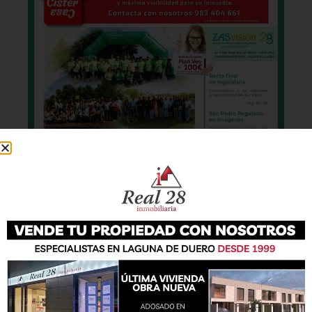
También podrás conseguir la revista en papel
de forma
gratuita
en todos los negocios