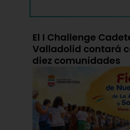
El I Challenge Cadet
Valladolid contará c
diez comunidades