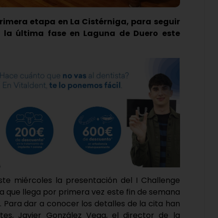
rimera etapa en La Cistérniga, para seguir
n la última fase en Laguna de Duero este
ste miércoles la presentación del I Challenge
ba que llega por primera vez este fin de semana
 Para dar a conocer los detalles de la cita han
es, Javier González Vega, el director de la