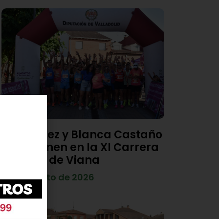
Diego Díez y Blanca Castaño
se imponen en la XI Carrera
Popular de Viana
4 de agosto de 2026