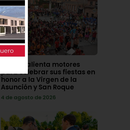
Viana calienta motores
para celebrar sus fiestas en
honor a la Virgen de la
Asunción y San Roque
4 de agosto de 2026