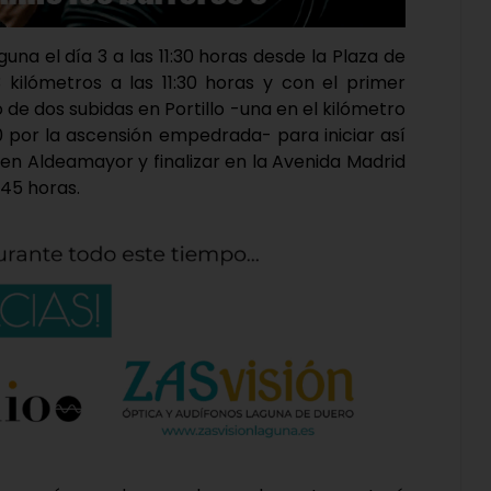
una el día 3 a las 11:30 horas desde la Plaza de
3 kilómetros a las 11:30 horas y con el primer
o de dos subidas en Portillo -una en el kilómetro
0 por la ascensión empedrada- para iniciar así
 en Aldeamayor y finalizar en la Avenida Madrid
:45 horas.