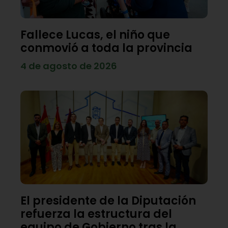
Fallece Lucas, el niño que
conmovió a toda la provincia
4 de agosto de 2026
El presidente de la Diputación
refuerza la estructura del
equipo de Gobierno tras la