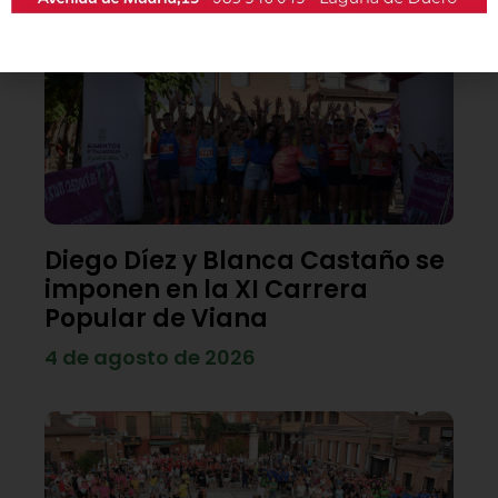
Diego Díez y Blanca Castaño se
imponen en la XI Carrera
Popular de Viana
4 de agosto de 2026