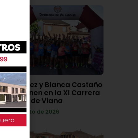
Diego Díez y Blanca Castaño
se imponen en la XI Carrera
Popular de Viana
4 de agosto de 2026