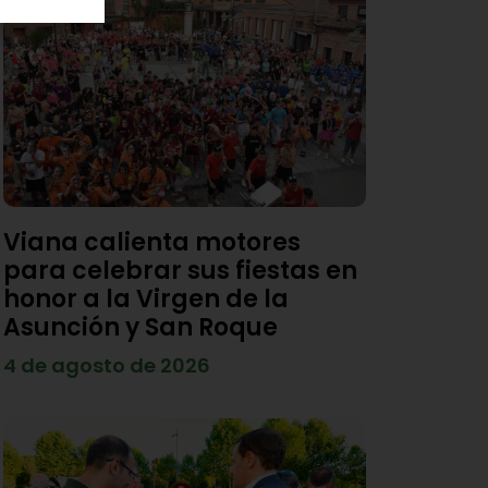
Viana calienta motores
para celebrar sus fiestas en
honor a la Virgen de la
Asunción y San Roque
4 de agosto de 2026