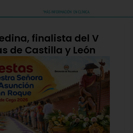
dina, finalista del V
as de Castilla y León