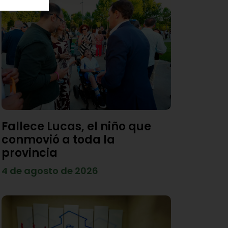
Fallece Lucas, el niño que
conmovió a toda la
provincia
4 de agosto de 2026