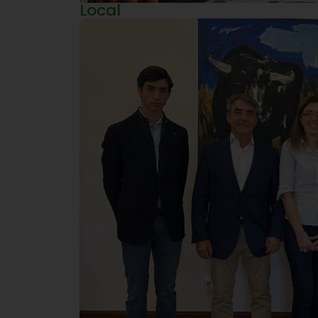
Local