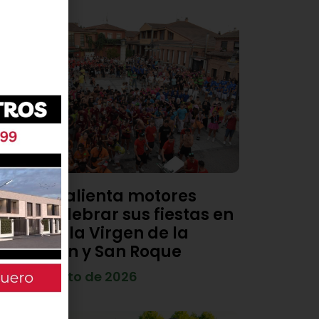
Viana calienta motores
para celebrar sus fiestas en
honor a la Virgen de la
Asunción y San Roque
4 de agosto de 2026