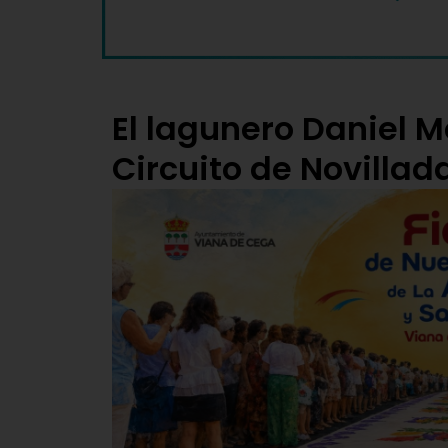
El lagunero Daniel Me
Circuito de Novillad