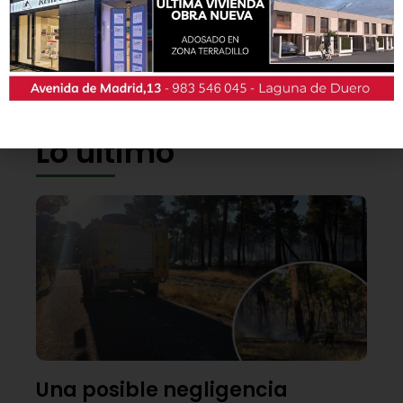
También podrás conseguir la revista en papel
de forma
gratuita
en todos los negocios
patrocinadores y en la Casa de las Artes.
Lo último
Una posible negligencia