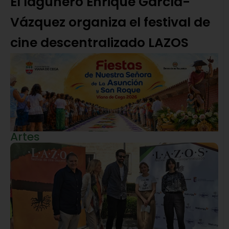
El lagunero Enrique García-
Vázquez organiza el festival de
cine descentralizado LAZOS
Artes