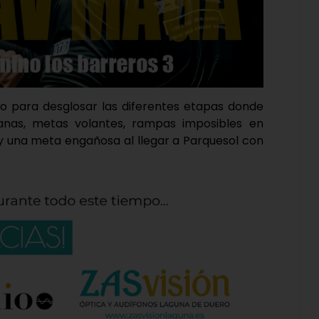
 para desglosar las diferentes etapas donde
lanas, metas volantes, rampas imposibles en
 y una meta engañosa al llegar a Parquesol con