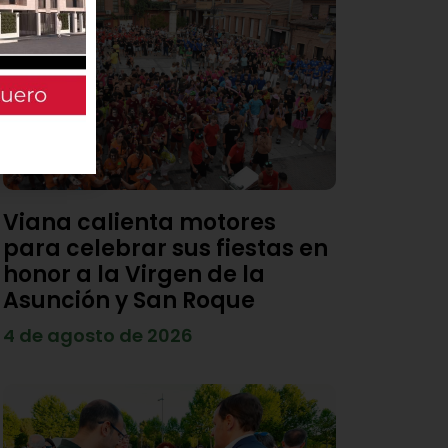
Viana calienta motores
para celebrar sus fiestas en
honor a la Virgen de la
Asunción y San Roque
4 de agosto de 2026