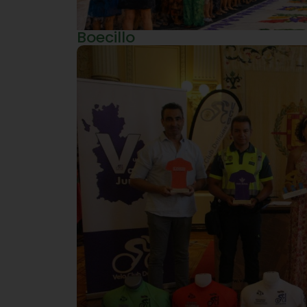
Boecillo