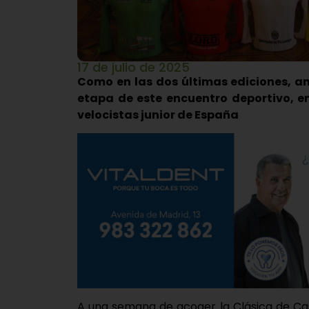
17 de julio de 2025
Como en las dos últimas ediciones, a
etapa de este encuentro deportivo, e
velocistas junior de España
A una semana de acoger la Clásica de Cast