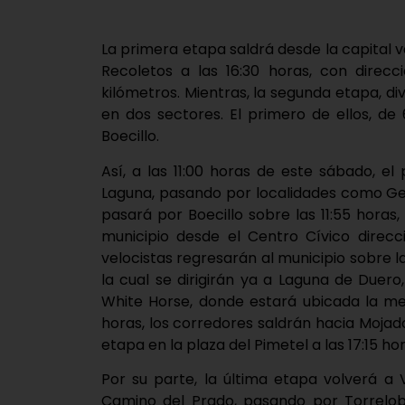
La primera etapa saldrá desde la capital 
Recoletos a las 16:30 horas, con direcc
kilómetros. Mientras, la segunda etapa, di
en dos sectores. El primero de ellos, de
Boecillo.
Así, a las 11:00 horas de este sábado, 
Laguna, pasando por localidades como Ger
pasará por Boecillo sobre las 11:55 hora
municipio desde el Centro Cívico direcci
velocistas regresarán al municipio sobre 
la cual se dirigirán ya a Laguna de Duero,
White Horse, donde estará ubicada la met
horas, los corredores saldrán hacia Mojados
etapa en la plaza del Pimetel a las 17:15 hor
Por su parte, la última etapa volverá a V
Camino del Prado, pasando por Torrelob