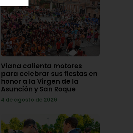
Viana calienta motores
para celebrar sus fiestas en
honor a la Virgen de la
Asunción y San Roque
4 de agosto de 2026