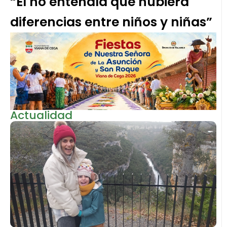
“Él no entendía que hubiera
diferencias entre niños y niñas”
Actualidad