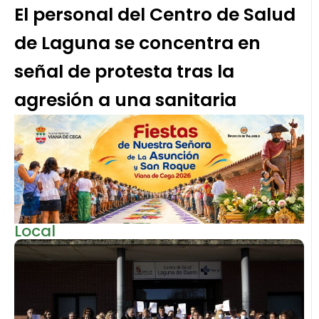
El personal del Centro de Salud
de Laguna se concentra en
señal de protesta tras la
agresión a una sanitaria
Local