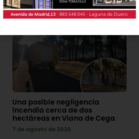
patrocinadores y en la Casa de las Artes.
Lo último
Una posible negligencia
incendia cerca de dos
hectáreas en Viana de Cega
7 de agosto de 2026