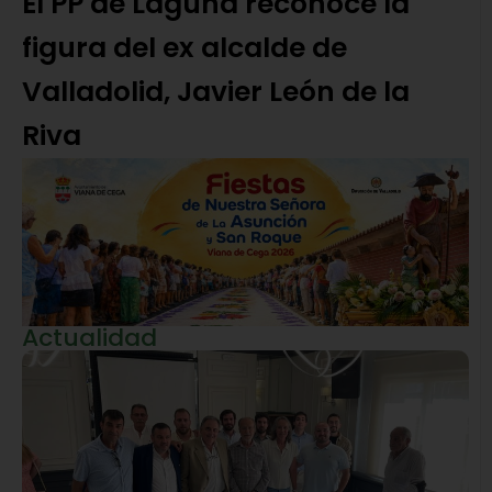
El PP de Laguna reconoce la
figura del ex alcalde de
Valladolid, Javier León de la
Riva
Actualidad