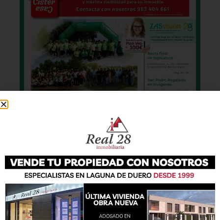
También podrás conseguir la revista en papel
de forma
gratuita
en todos los negocios