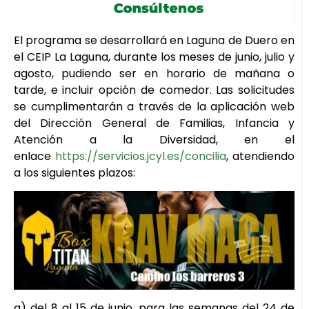
El programa se desarrollará en Laguna de Duero en
el CEIP La Laguna, durante los meses de junio, julio y
agosto, pudiendo ser en horario de mañana o
tarde, e incluir opción de comedor. Las solicitudes
se cumplimentarán a través de la aplicación web
del Dirección General de Familias, Infancia y
Atención a la Diversidad, en el
enlace
https://servicios.jcyl.es/concilia
, atendiendo
a los siguientes plazos:
a) del 8 al 15 de junio, para las semanas del 24 de