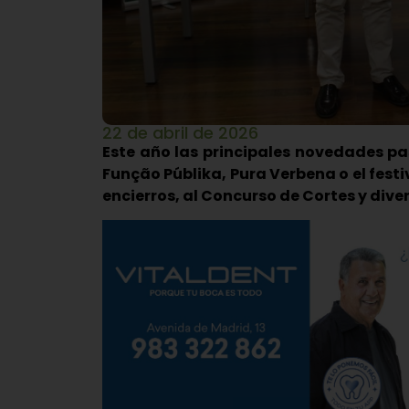
22 de abril de 2026
Este año las principales novedades pa
Função Públika, Pura Verbena o el festi
encierros, al Concurso de Cortes y div