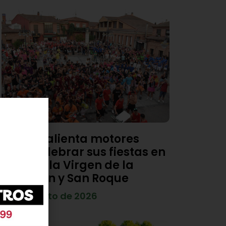
Viana calienta motores
para celebrar sus fiestas en
honor a la Virgen de la
Asunción y San Roque
4 de agosto de 2026