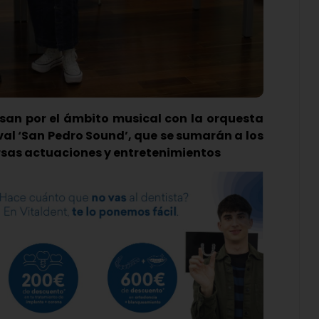
san por el ámbito musical con la orquesta
val ‘San Pedro Sound’, que se sumarán a los
ersas actuaciones y entretenimientos