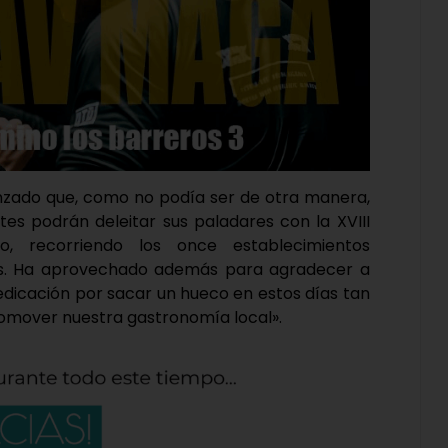
anzado que, como no podía ser de otra manera,
ntes podrán deleitar sus paladares con la XVIII
, recorriendo los once establecimientos
es. Ha aprovechado además para agradecer a
dedicación por sacar un hueco en estos días tan
romover nuestra gastronomía local».