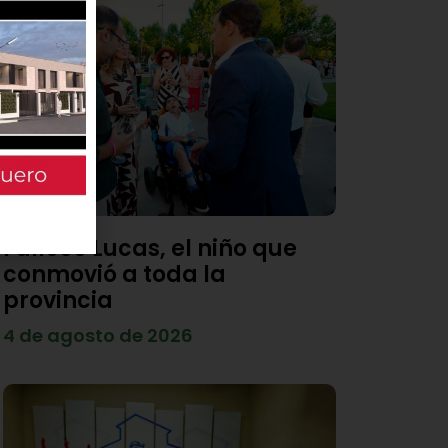
Fallece Lucas, el niño que
conmovió a toda la
provincia
4 de agosto de 2026