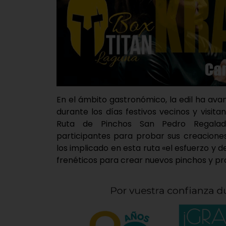
En el ámbito gastronómico, la edil ha av
durante los días festivos vecinos y visita
Ruta de Pinchos San Pedro Regalado
participantes para probar sus creacion
los implicado en esta ruta «el esfuerzo y 
frenéticos para crear nuevos pinchos y p