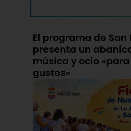
El programa de San
presenta un abanico
música y ocio «para
gustos»