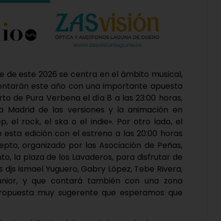
e de este 2026 se centra en el ámbito musical,
contarán este año con una importante apuesta
to de Pura Verbena el día 8 a las 23:00 horas,
a Madrid de las versiones y la animación en
 el rock, el ska o el indie». Por otro lado, el
 esta edición con el estreno a las 20:00 horas
epto, organizado por las Asociación de Peñas,
o, la plaza de los Lavaderos, para disfrutar de
s djs Ismael Yuguero, Gabry López, Tebe Rivera,
unior, y que contará también con una zona
propuesta muy sugerente que esperamos que