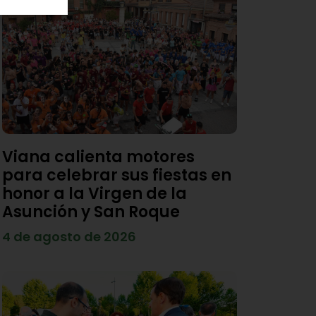
Viana calienta motores
para celebrar sus fiestas en
honor a la Virgen de la
Asunción y San Roque
4 de agosto de 2026