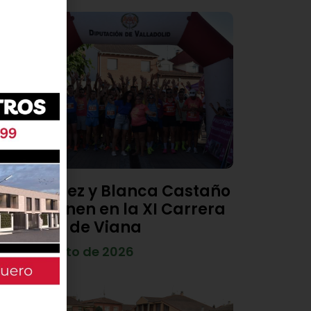
Diego Díez y Blanca Castaño
se imponen en la XI Carrera
Popular de Viana
4 de agosto de 2026