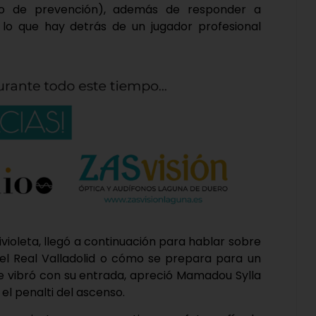
bajo de prevención), además de responder a
lo que hay detrás de un jugador profesional
quivioleta, llegó a continuación para hablar sobre
or el Real Valladolid o cómo se prepara para un
ue vibró con su entrada, apreció Mamadou Sylla
 el penalti del ascenso.