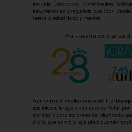
invisible (descanso, alimentación, tra
innumerables preguntas que iban desde 
hasta la salud física y mental.
Iker Ivorra, el medio centro del filial blan
sus inicios, lo qué sintió cuando fichó p
partido. Y para sorpresa del alumnado, q
Diallo, que contó lo que sintió cuando lanzó