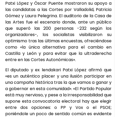
Patxi López y Óscar Puente mostraron su apoyo a
las candidatas a las Cortes por Valladolid, Patricia
Gómez y Laura Pelegrina. El auditorio de la Casa de
las Artes fue el escenario donde, ante un público
que superó las 200 personas -232 según los
organizadores-, los socialistas visibilizaron su
optimismo tras las últimas encuestas, ofreciéndose
como «la única alternativa para el cambio en
Castilla y León y para evitar que la ultraderecha
entre en las Cortes Autonómicas».
El diputado y ex lendakari Patxi López afirmó que
«es un auténtico placer y una ilusión participar en
una campaña histórica tras la que vamos a ganar y
a gobernar en esta comunidad». «El Partido Popular
está muy nervioso, y pese a la irresponsabilidad que
supone esta convocatoria electoral hay que elegir
entre dos opciones: o PP y Vox o el PSOE;
poniéndole un poco de sentido común es evidente