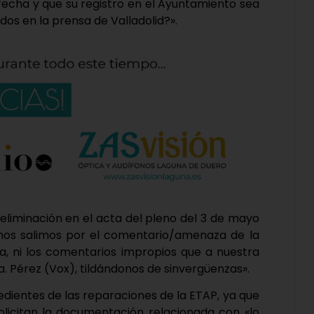
i fecha y que su registro en el Ayuntamiento sea
dos en la prensa de Valladolid?».
«eliminación en el acta del pleno del 3 de mayo
mos salimos por el comentario/amenaza de la
eja, ni los comentarios impropios que a nuestra
Sra. Pérez (Vox), tildándonos de sinvergüenzas».
edientes de las reparaciones de la ETAP, ya que
solicitan la documentación relacionada con «lo