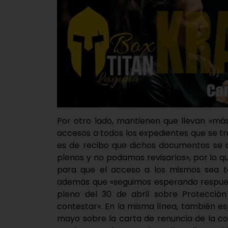
Por otro lado, mantienen que llevan «más
accesos a todos los expedientes que se t
es de recibo que dichos documentos se de
plenos y no podamos revisarlos», por lo qu
para que el acceso a los mismos sea t
además que «seguimos esperando respuest
pleno del 30 de abril sobre Protecció
contestar». En la misma línea, también e
mayo sobre la carta de renuncia de la co