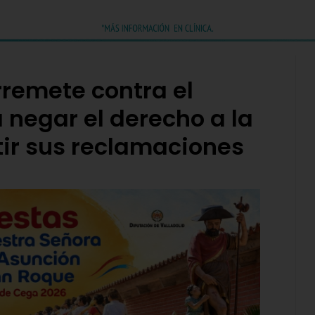
rremete contra el
a negar el derecho a la
tir sus reclamaciones