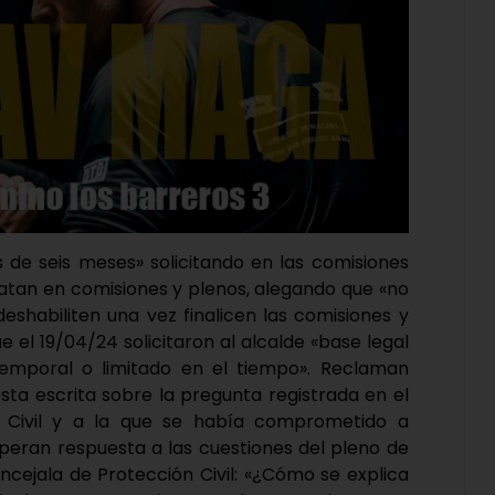
 de seis meses» solicitando en las comisiones
ratan en comisiones y plenos, alegando que «no
shabiliten una vez finalicen las comisiones y
e el 19/04/24 solicitaron al alcalde «base legal
emporal o limitado en el tiempo». Reclaman
a escrita sobre la pregunta registrada en el
n Civil y a la que se había comprometido a
speran respuesta a las cuestiones del pleno de
ncejala de Protección Civil: «¿Cómo se explica