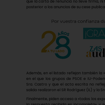
que la carta de renuncia no lleve firma, n
posterior a los anuncios de su cese publica
Además, en el listado reflejan también la 
en el que los grupos de PSOE e IU-Pode
Sra. Castro y que el acta escrita no refl
salida realizaron el SR Rodríguez (IL) y la 
Finalmente, piden acceso a «todos los exp
la respuesta recibida es incompleta», y 