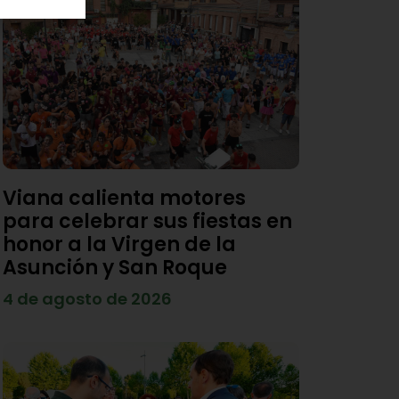
Viana calienta motores
para celebrar sus fiestas en
honor a la Virgen de la
Asunción y San Roque
4 de agosto de 2026