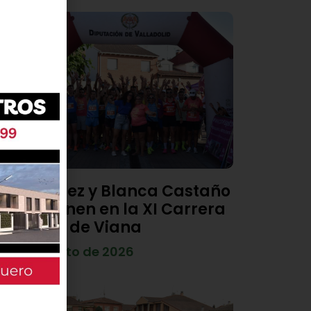
Diego Díez y Blanca Castaño
se imponen en la XI Carrera
Popular de Viana
4 de agosto de 2026