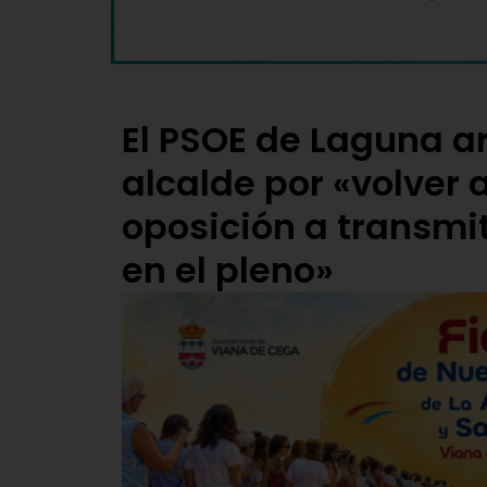
El PSOE de Laguna a
alcalde por «volver 
oposición a transmi
en el pleno»