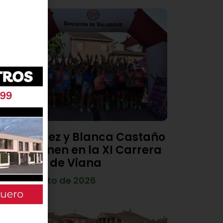
Diego Díez y Blanca Castaño
se imponen en la XI Carrera
Popular de Viana
4 de agosto de 2026