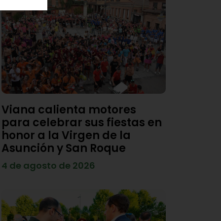
Viana calienta motores
para celebrar sus fiestas en
honor a la Virgen de la
Asunción y San Roque
4 de agosto de 2026