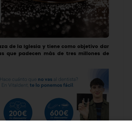
aza de la Iglesia y tiene como objetivo dar
ras que padecen más de tres millones de