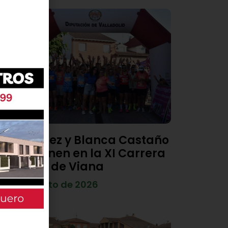
Diego Díez y Blanca Castaño
se imponen en la XI Carrera
Popular de Viana
4 de agosto de 2026