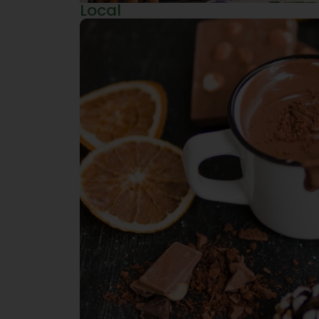
Local