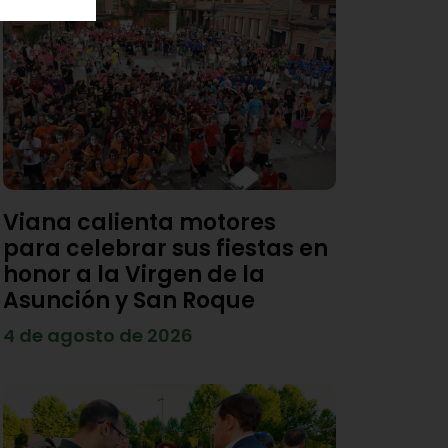
Viana calienta motores
para celebrar sus fiestas en
honor a la Virgen de la
Asunción y San Roque
4 de agosto de 2026