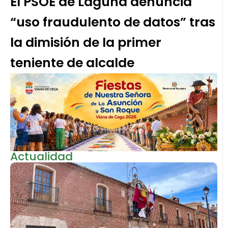
El PSOE de Laguna denuncia
“uso fraudulento de datos” tras
la dimisión de la primer
teniente de alcalde
Actualidad