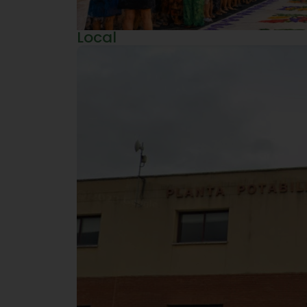
Local