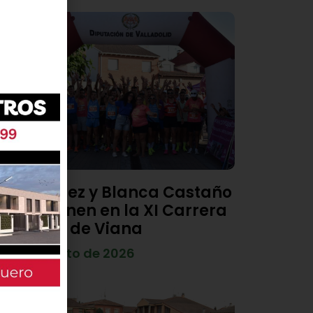
Diego Díez y Blanca Castaño
se imponen en la XI Carrera
Popular de Viana
4 de agosto de 2026