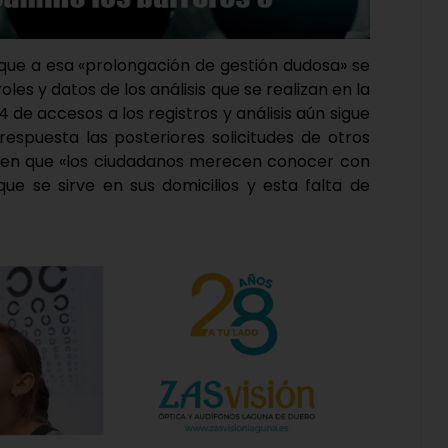
n que a esa «prolongación de gestión dudosa» se
les y datos de los análisis que se realizan en la
 de accesos a los registros y análisis aún sigue
espuesta las posteriores solicitudes de otros
ñaden que «los ciudadanos merecen conocer con
que se sirve en sus domicilios y esta falta de