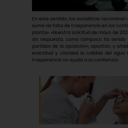
En este sentido, los socialistas recrimina
suma «la falta de trasparencia en los contro
planta». «Nuestra solicitud de mayo de 2024
sin respuesta, como tampoco ha tenido r
partidos de la oposición», apuntan, y a
exactitud y claridad la calidad del agua 
trasparencia no ayuda a su confianza».