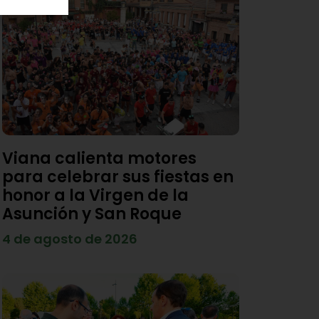
Viana calienta motores
para celebrar sus fiestas en
honor a la Virgen de la
Asunción y San Roque
4 de agosto de 2026