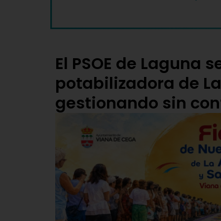
El PSOE de Laguna s
potabilizadora de L
gestionando sin con