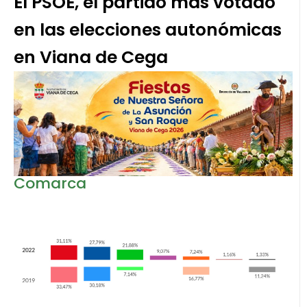
El PSOE, el partido más votado
en las elecciones autonómicas
en Viana de Cega
Comarca