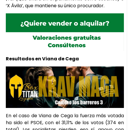
‘X Ávila’, que mantiene su único procurador.
Resultados en Viana de Cega
En el caso de Viana de Cega la fuerza más votada
ha sido el PSOE, con el 31,11% de los votos (374 en
total). Los socialistas pierden, eso sí, apoyo con