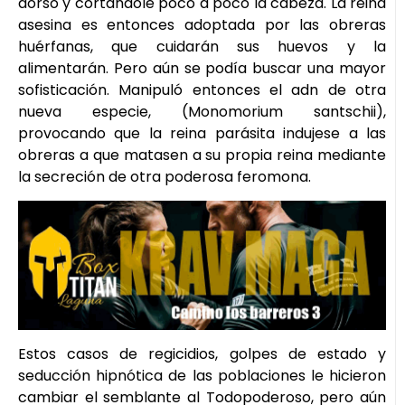
dorso y cortándole poco a poco la cabeza. La reina
asesina es entonces adoptada por las obreras
huérfanas, que cuidarán sus huevos y la
alimentarán. Pero aún se podía buscar una mayor
sofisticación. Manipuló entonces el adn de otra
nueva especie, (Monomorium santschii),
provocando que la reina parásita indujese a las
obreras a que matasen a su propia reina mediante
la secreción de otra poderosa feromona.
Estos casos de regicidios, golpes de estado y
seducción hipnótica de las poblaciones le hicieron
cambiar el semblante al Todopoderoso, pero aún