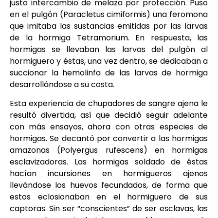
justo intercambio de melaza por protección. Puso
en el pulgón (Paracletus cimiformis) una feromona
que imitaba las sustancias emitidas por las larvas
de la hormiga Tetramorium. En respuesta, las
hormigas se llevaban las larvas del pulgón al
hormiguero y éstas, una vez dentro, se dedicaban a
succionar la hemolinfa de las larvas de hormiga
desarrollándose a su costa.
Esta experiencia de chupadores de sangre ajena le
resultó divertida, así que decidió seguir adelante
con más ensayos, ahora con otras especies de
hormigas. Se decantó por convertir a las hormigas
amazonas (Polyergus rufescens) en hormigas
esclavizadoras. Las hormigas soldado de éstas
hacían incursiones en hormigueros ajenos
llevándose los huevos fecundados, de forma que
estos eclosionaban en el hormiguero de sus
captoras. Sin ser “conscientes” de ser esclavas, las