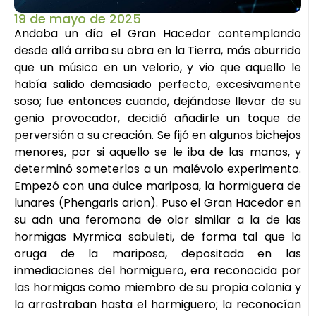
19 de mayo de 2025
Andaba un día el Gran Hacedor contemplando
desde allá arriba su obra en la Tierra, más aburrido
que un músico en un velorio, y vio que aquello le
había salido demasiado perfecto, excesivamente
soso; fue entonces cuando, dejándose llevar de su
genio provocador, decidió añadirle un toque de
perversión a su creación. Se fijó en algunos bichejos
menores, por si aquello se le iba de las manos, y
determinó someterlos a un malévolo experimento.
Empezó con una dulce mariposa, la hormiguera de
lunares (Phengaris arion). Puso el Gran Hacedor en
su adn una feromona de olor similar a la de las
hormigas Myrmica sabuleti, de forma tal que la
oruga de la mariposa, depositada en las
inmediaciones del hormiguero, era reconocida por
las hormigas como miembro de su propia colonia y
la arrastraban hasta el hormiguero; la reconocían