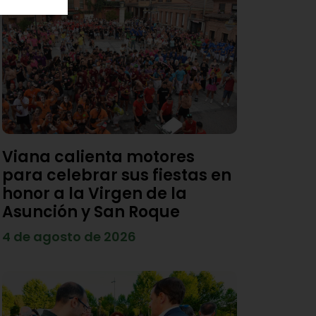
Viana calienta motores
para celebrar sus fiestas en
honor a la Virgen de la
Asunción y San Roque
4 de agosto de 2026