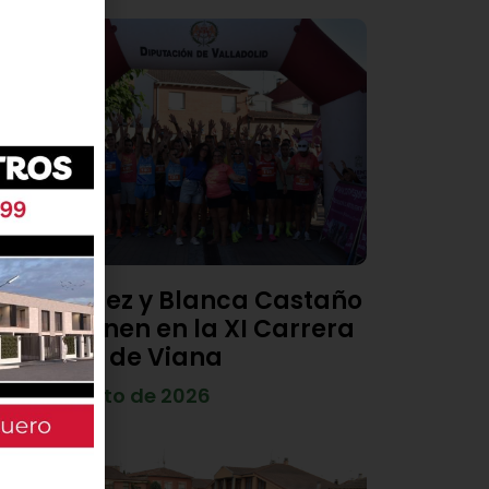
Diego Díez y Blanca Castaño
se imponen en la XI Carrera
Popular de Viana
4 de agosto de 2026