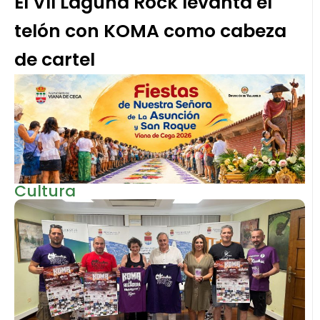
El VII Laguna Rock levanta el
telón con KOMA como cabeza
de cartel
Cultura