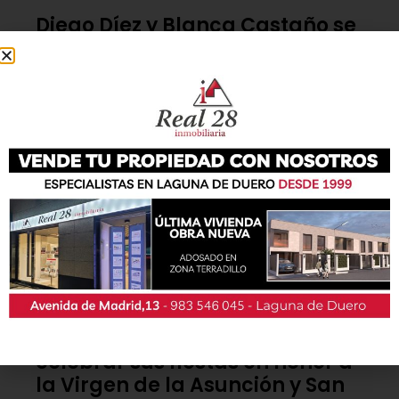
Diego Díez y Blanca Castaño se
imponen en la XI Carrera
Popular de Viana
4 de agosto de 2026
Viana calienta motores para
celebrar sus fiestas en honor a
la Virgen de la Asunción y San