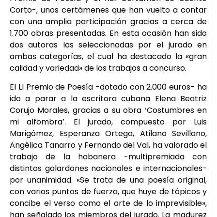
Corto-, unos certámenes que han vuelto a contar
con una amplia participación gracias a cerca de
1.700 obras presentadas. En esta ocasión han sido
dos autoras las seleccionadas por el jurado en
ambas categorías, el cual ha destacado la «gran
calidad y variedad» de los trabajos a concurso.
El LI Premio de Poesía -dotado con 2.000 euros- ha
ido a parar a la escritora cubana Elena Beatriz
Corujo Morales, gracias a su obra ‘Costumbres en
mi alfombra’. El jurado, compuesto por Luis
Marigómez, Esperanza Ortega, Atilano Sevillano,
Angélica Tanarro y Fernando del Val, ha valorado el
trabajo de la habanera -multipremiada con
distintos galardones nacionales e internacionales-
por unanimidad. «Se trata de una poesía original,
con varios puntos de fuerza, que huye de tópicos y
concibe el verso como el arte de lo imprevisible»,
han señalado los miembros del jurado. La madurez