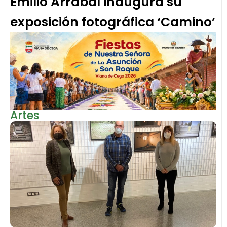
Emilio Arrabal inaugura su
exposición fotográfica ‘Camino’
Artes