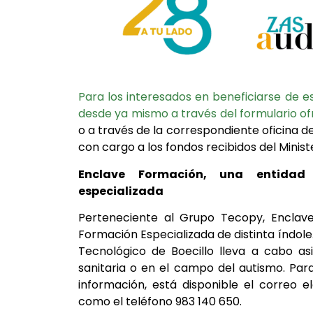
Para los interesados en beneficiarse de es
desde ya mismo a través del formulario o
o a través de la correspondiente oficina d
con cargo a los fondos recibidos del Minis
Enclave Formación, una entidad
especializada
Perteneciente al Grupo Tecopy, Enclav
Formación Especializada de distinta índole
Tecnológico de Boecillo lleva a cabo a
sanitaria o en el campo del autismo. Pa
información, está disponible el correo e
como el teléfono 983 140 650.