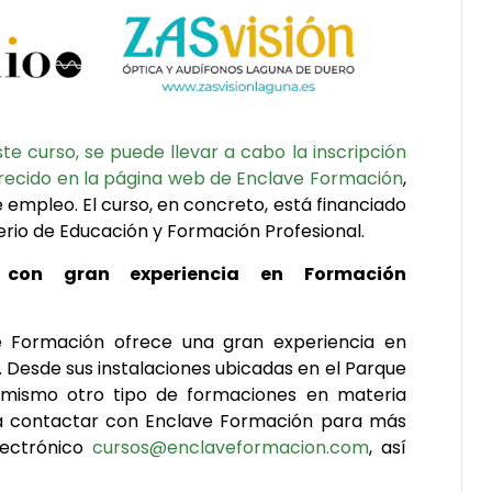
te curso, se puede llevar a cabo la inscripción
frecido en la página web de Enclave Formación
,
e empleo. El curso, en concreto, está financiado
terio de Educación y Formación Profesional.
 con gran experiencia en Formación
e Formación ofrece una gran experiencia en
. Desde sus instalaciones ubicadas en el Parque
simismo otro tipo de formaciones en materia
ra contactar con Enclave Formación para más
lectrónico
cursos@enclaveformacion.com
, así