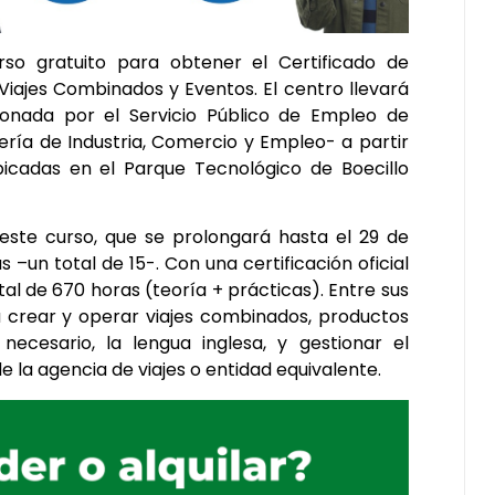
so gratuito para obtener el Certificado de
Viajes Combinados y Eventos. El centro llevará
ionada por el Servicio Público de Empleo de
ería de Industria, Comercio y Empleo- a partir
bicadas en el Parque Tecnológico de Boecillo
 este curso, que se prolongará hasta el 29 de
 –un total de 15-. Con una certificación oficial
al de 670 horas (teoría + prácticas). Entre sus
a crear y operar viajes combinados, productos
 necesario, la lengua inglesa, y gestionar el
la agencia de viajes o entidad equivalente.