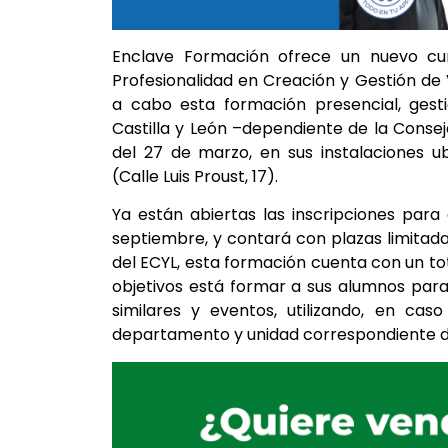
Enclave Formación ofrece un nuevo cur
Profesionalidad en Creación y Gestión de 
a cabo esta formación presencial, gest
Castilla y León –dependiente de la Consej
del 27 de marzo, en sus instalaciones u
(Calle Luis Proust, 17).
Ya están abiertas las inscripciones para
septiembre, y contará con plazas limitadas
del ECYL, esta formación cuenta con un tot
objetivos está formar a sus alumnos par
similares y eventos, utilizando, en caso
departamento y unidad correspondiente de 