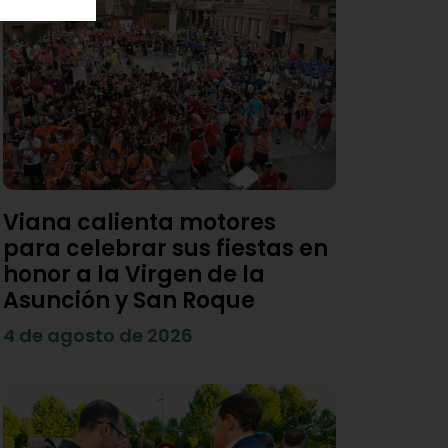
Viana calienta motores
para celebrar sus fiestas en
honor a la Virgen de la
Asunción y San Roque
4 de agosto de 2026