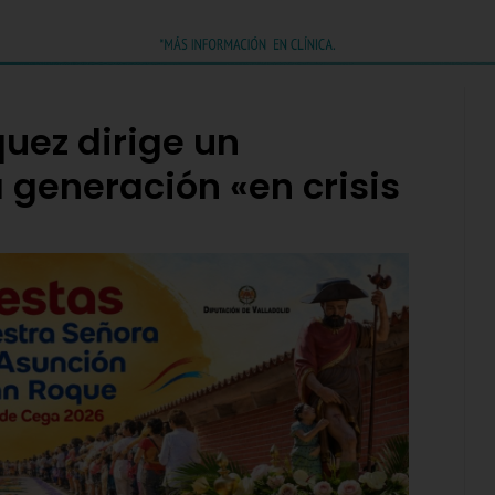
uez dirige un
 generación «en crisis