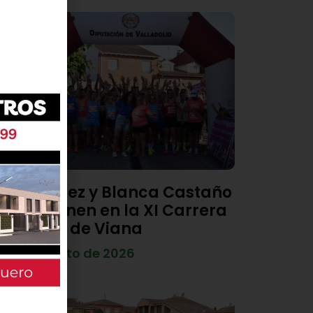
Diego Díez y Blanca Castaño
se imponen en la XI Carrera
Popular de Viana
4 de agosto de 2026