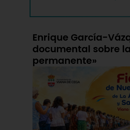
Enrique García-Vázq
documental sobre la
permanente»